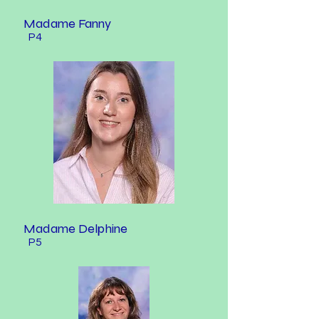
Madame Fanny
P4
Madame Delphine
P5