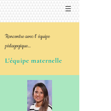
Rencontre avec l' équipe
pédagogique...
L'équipe maternelle