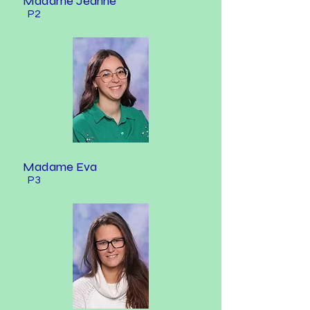
Madame Jeanne
P2
Madame Eva
P3