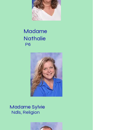
Madame
Nathalie
P6
Madame Sylvie
Ndls, Religion